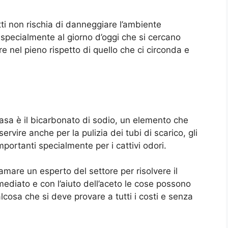
tti non rischia di danneggiare l’ambiente
 specialmente al giorno d’oggi che si cercano
 nel pieno rispetto di quello che ci circonda e
casa è il bicarbonato di sodio, un elemento che
rvire anche per la pulizia dei tubi di scarico, gli
portanti specialmente per i cattivi odori.
amare un esperto del settore per risolvere il
ediato e con l’aiuto dell’aceto le cose possono
cosa che si deve provare a tutti i costi e senza