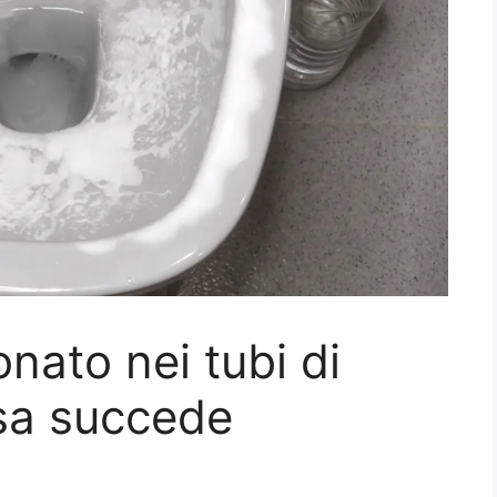
onato nei tubi di
sa succede