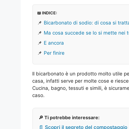
📖 INDICE:
📌
Bicarbonato di sodio: di cosa si tratt
📌
Ma cosa succede se lo si mette nei t
📌
E ancora
📌
Per finire
Il bicarbonato è un prodotto molto utile p
casa, infatti serve per molte cose e riesce
Cucina, bagno, tessuti e simili, è sicur
caso.
🔎 Ti potrebbe interessare:
📄 Scopri il segreto del compostaggio 