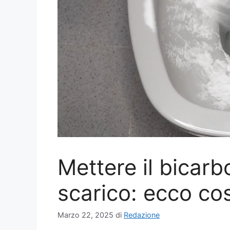
Mettere il bicarb
scarico: ecco co
Marzo 22, 2025
di
Redazione