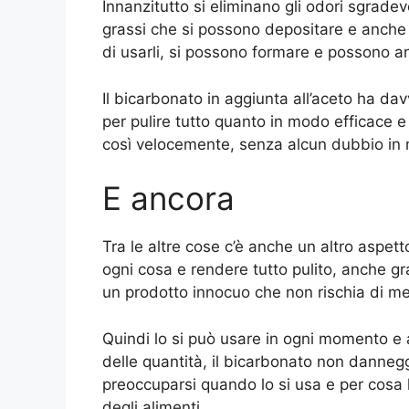
Innanzitutto si eliminano gli odori sgradev
grassi che si possono depositare e anche l
di usarli, si possono formare e possono anc
Il bicarbonato in aggiunta all’aceto ha da
per pulire tutto quanto in modo efficace e
così velocemente, senza alcun dubbio in m
E ancora
Tra le altre cose c’è anche un altro aspett
ogni cosa e rendere tutto pulito, anche gra
un prodotto innocuo che non rischia di met
Quindi lo si può usare in ogni momento e 
delle quantità, il bicarbonato non danneg
preoccuparsi quando lo si usa e per cosa lo
degli alimenti.