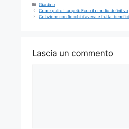
Categorie
Giardino
Come pulire i tappeti: Ecco il rimedio definitivo
Colazione con fiocchi d’avena e frutta: benefic
Lascia un commento
Commento