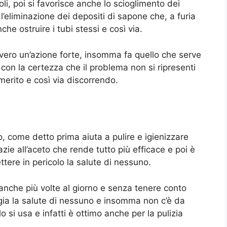
oli, poi si favorisce anche lo scioglimento dei
’eliminazione dei depositi di sapone che, a furia
he ostruire i tubi stessi e così via.
vvero un’azione forte, insomma fa quello che serve
 con la certezza che il problema non si ripresenti
erito e così via discorrendo.
o, come detto prima aiuta a pulire e igienizzare
zie all’aceto che rende tutto più efficace e poi è
tere in pericolo la salute di nessuno.
anche più volte al giorno e senza tenere conto
gia la salute di nessuno e insomma non c’è da
 si usa e infatti è ottimo anche per la pulizia