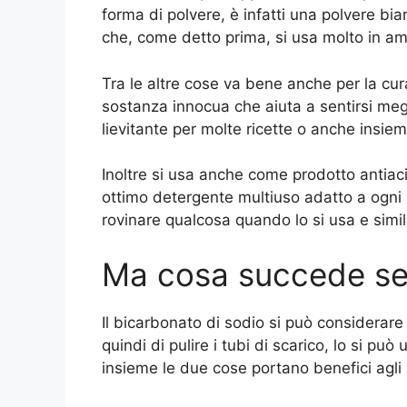
forma di polvere, è infatti una polvere bia
che, come detto prima, si usa molto in a
Tra le altre cose va bene anche per la cu
sostanza innocua che aiuta a sentirsi meg
lievitante per molte ricette o anche insiem
Inoltre si usa anche come prodotto antiac
ottimo detergente multiuso adatto a ogni sup
rovinare qualcosa quando lo si usa e simil
Ma cosa succede se l
Il bicarbonato di sodio si può considerar
quindi di pulire i tubi di scarico, lo si pu
insieme le due cose portano benefici agli