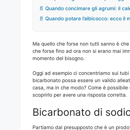
📄 Quando concimare gli agrumi: il cal
📄 Quando potare l’albicocco: ecco il 
Ma quello che forse non tutti sanno è che pu
che forse fino ad ora non si erano mai imm
momento del bisogno.
Oggi ad esempio ci concentriamo sui tubi di
bicarbonato possa essere un valido alleat
casa, ma in che modo? Come è possibile o
scoprirlo per avere una risposta corretta.
Bicarbonato di sodio:
Partiamo dal presupposto che è un prodott