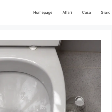
Homepage
Affari
Casa
Giard