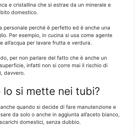
nca e cristallina che si estrae da un minerale e
mbito domestico.
ra personale perché è perfetto ed è anche una
lio. Per esempio, in cucina si usa come agente
e all’acqua per lavare frutta e verdura.
ido, per non parlare del fatto che è anche un
erficie, infatti non si corre mai il rischio di
i, davvero.
o si mette nei tubi?
e anche quando si decide di fare manutenzione e
ò usare da solo o anche in aggiunta all’aceto bianco,
 scarichi domestici, senza dubbio.