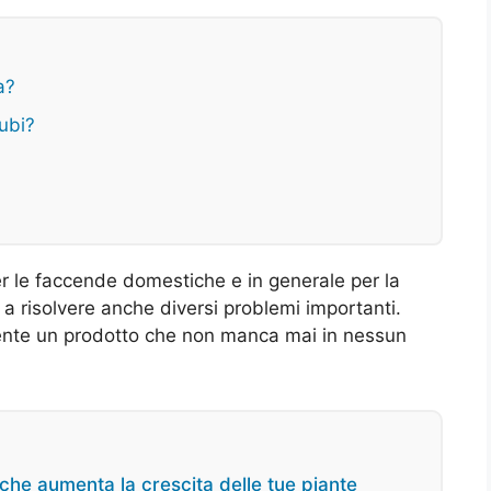
a?
ubi?
er le faccende domestiche e in generale per la
 a risolvere anche diversi problemi importanti.
amente un prodotto che non manca mai in nessun
che aumenta la crescita delle tue piante