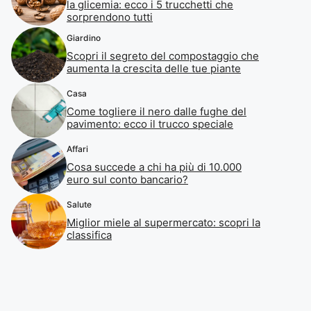
la glicemia: ecco i 5 trucchetti che
sorprendono tutti
Giardino
Scopri il segreto del compostaggio che
aumenta la crescita delle tue piante
Casa
Come togliere il nero dalle fughe del
pavimento: ecco il trucco speciale
Affari
Cosa succede a chi ha più di 10.000
euro sul conto bancario?
Salute
Miglior miele al supermercato: scopri la
classifica