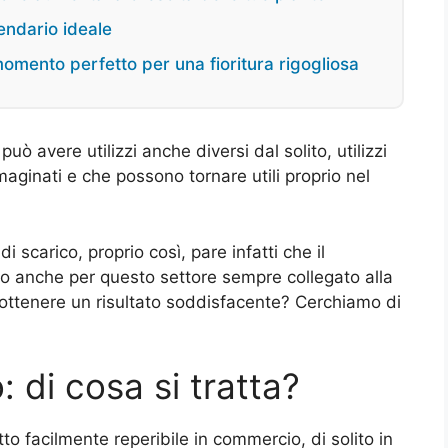
endario ideale
momento perfetto per una fioritura rigogliosa
ò avere utilizzi anche diversi dal solito, utilizzi
aginati e che possono tornare utili proprio nel
 scarico, proprio così, pare infatti che il
o anche per questo settore sempre collegato alla
ttenere un risultato soddisfacente? Cerchiamo di
 di cosa si tratta?
o facilmente reperibile in commercio, di solito in