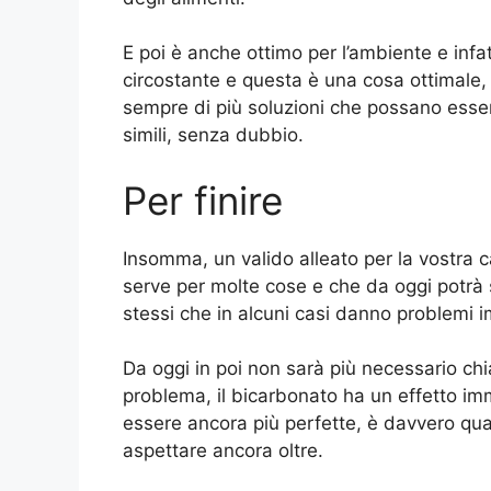
E poi è anche ottimo per l’ambiente e infa
circostante e questa è una cosa ottimale,
sempre di più soluzioni che possano essere
simili, senza dubbio.
Per finire
Insomma, un valido alleato per la vostra 
serve per molte cose e che da oggi potrà se
stessi che in alcuni casi danno problemi im
Da oggi in poi non sarà più necessario chi
problema, il bicarbonato ha un effetto imm
essere ancora più perfette, è davvero qual
aspettare ancora oltre.