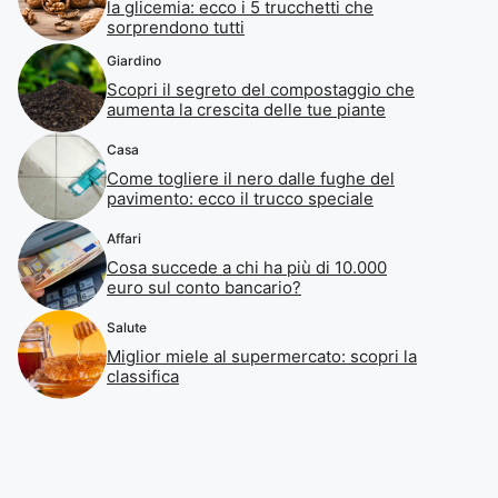
la glicemia: ecco i 5 trucchetti che
sorprendono tutti
Giardino
Scopri il segreto del compostaggio che
aumenta la crescita delle tue piante
Casa
Come togliere il nero dalle fughe del
pavimento: ecco il trucco speciale
Affari
Cosa succede a chi ha più di 10.000
euro sul conto bancario?
Salute
Miglior miele al supermercato: scopri la
classifica