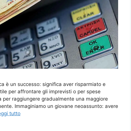
a è un successo: significa aver risparmiato e
e per affrontare gli imprevisti o per spese
enza per raggiungere gradualmente una maggiore
amente. Immaginiamo un giovane neoassunto: avere
ggi tutto