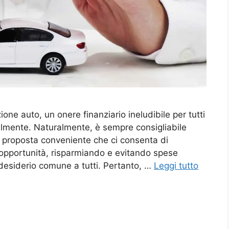
ione auto, un onere finanziario ineludibile per tutti
nualmente. Naturalmente, è sempre consigliabile
a proposta conveniente che ci consenta di
opportunità, risparmiando e evitando spese
 desiderio comune a tutti. Pertanto, …
Leggi tutto