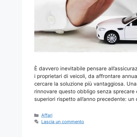
È davvero inevitabile pensare all’assicuraz
i proprietari di veicoli, da affrontare an
cercare la soluzione più vantaggiosa. Un
rinnovare questo obbligo senza sprecare 
superiori rispetto all’anno precedente: un
Categorie
Affari
Lascia un commento