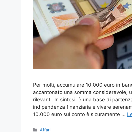
Per molti, accumulare 10.000 euro in banc
accantonato una somma considerevole, util
rilevanti. In sintesi, è una base di part
indipendenza finanziaria e vivere seren
10.000 euro sul conto è sicuramente …
Le
Categorie
Affari