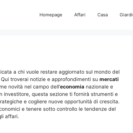
Homepage
Affari
Casa
Giard
icata a chi vuole restare aggiornato sul mondo del
. Qui troverai notizie e approfondimenti su
mercati
ime novità nel campo dell’
economia
nazionale e
 investitore, questa sezione ti fornirà strumenti e
trategiche e cogliere nuove opportunità di crescita.
onomici e tenere sotto controllo le tendenze del
i affari.