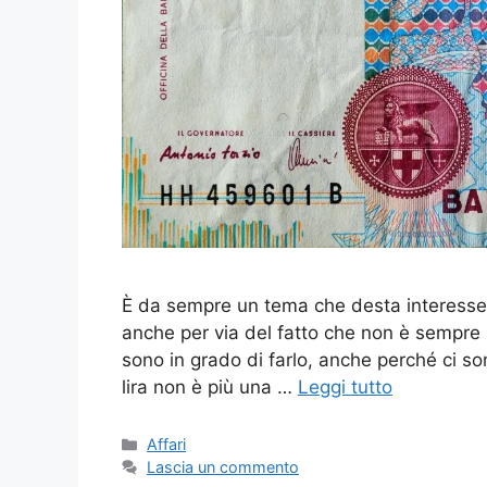
È da sempre un tema che desta interesse s
anche per via del fatto che non è sempre 
sono in grado di farlo, anche perché ci son
lira non è più una …
Leggi tutto
Categorie
Affari
Lascia un commento