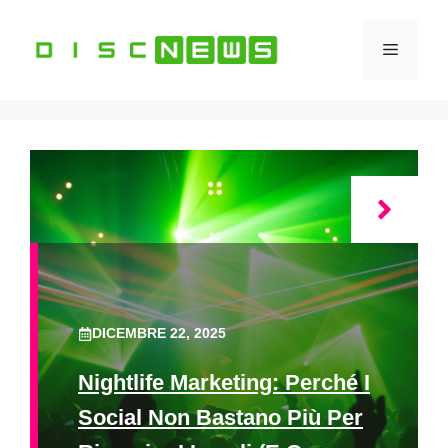
Vai
al
Menu
contenuto
DICEMBRE 22, 2025
Nightlife Marketing: Perché I
Social Non Bastano Più Per