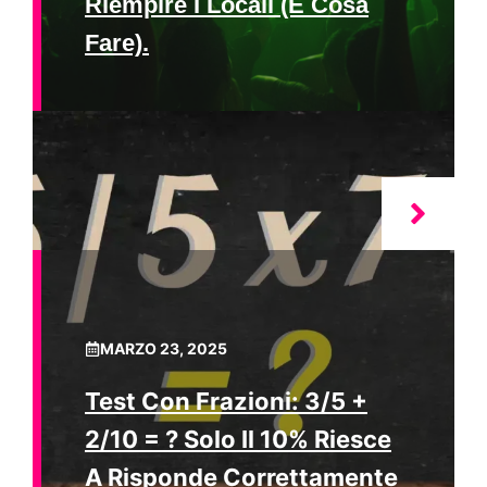
Riempire I Locali (e Cosa
Fare).
MARZO 23, 2025
Test Con Frazioni: 3/5 +
2/10 = ? Solo Il 10% Riesce
A Risponde Correttamente