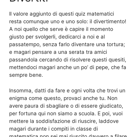
Il valore aggiunto di questi quiz matematici
resta comunque uno e uno solo: il divertimento!
A noi quello che serve è capire il momento
giusto per svolgerli, dedicarci a noi e al
passatempo, senza farlo diventare una tortura;
e magari pensare a una serata tra amici
passandola cercando di risolvere questi quesiti,
mettendoci magari anche un po’ di pepe, che fa
sempre bene.
Insomma, datti da fare e ogni volta che trovi un
enigma come questo, provaci anche tu. Non
avere paura di sbagliare o di essere giudicato,
per fortuna qui non siamo a scuola. E poi, vuoi
mettere la soddisfazione di riuscire, laddove
magari durante i compiti in classe di
matematica non sei mai riuscito davvero a filare