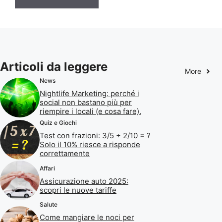
Articoli da leggere
More
News
Nightlife Marketing: perché i
social non bastano più per
riempire i locali (e cosa fare).
Quiz e Giochi
Test con frazioni: 3/5 + 2/10 = ?
Solo il 10% riesce a risponde
correttamente
Affari
Assicurazione auto 2025:
scopri le nuove tariffe
Salute
Come mangiare le noci per