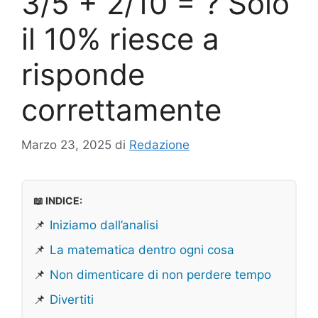
3/5 + 2/10 = ? Solo
il 10% riesce a
risponde
correttamente
Marzo 23, 2025
di
Redazione
📖 INDICE:
📌
Iniziamo dall’analisi
📌
La matematica dentro ogni cosa
📌
Non dimenticare di non perdere tempo
📌
Divertiti