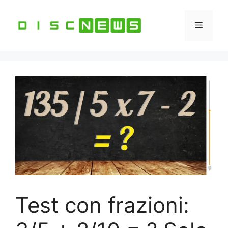
Vai
al
Menu
contenuto
Test con frazioni: