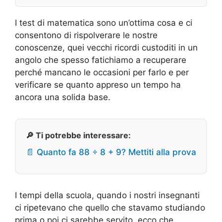
I test di matematica sono un’ottima cosa e ci
consentono di rispolverare le nostre
conoscenze, quei vecchi ricordi custoditi in un
angolo che spesso fatichiamo a recuperare
perché mancano le occasioni per farlo e per
verificare se quanto appreso un tempo ha
ancora una solida base.
🔎 Ti potrebbe interessare:
📄 Quanto fa 88 ÷ 8 + 9? Mettiti alla prova
I tempi della scuola, quando i nostri insegnanti
ci ripetevano che quello che stavamo studiando
prima o poi ci sarebbe servito, ecco che