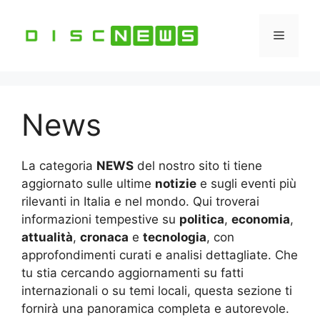
Vai
al
Menu
contenuto
News
La categoria
NEWS
del nostro sito ti tiene
aggiornato sulle ultime
notizie
e sugli eventi più
rilevanti in Italia e nel mondo. Qui troverai
informazioni tempestive su
politica
,
economia
,
attualità
,
cronaca
e
tecnologia
, con
approfondimenti curati e analisi dettagliate. Che
tu stia cercando aggiornamenti su fatti
internazionali o su temi locali, questa sezione ti
fornirà una panoramica completa e autorevole.