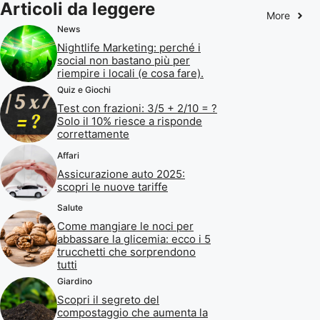
Articoli da leggere
More
News
Nightlife Marketing: perché i
social non bastano più per
riempire i locali (e cosa fare).
Quiz e Giochi
Test con frazioni: 3/5 + 2/10 = ?
Solo il 10% riesce a risponde
correttamente
Affari
Assicurazione auto 2025:
scopri le nuove tariffe
Salute
Come mangiare le noci per
abbassare la glicemia: ecco i 5
trucchetti che sorprendono
tutti
Giardino
Scopri il segreto del
compostaggio che aumenta la