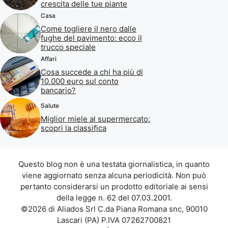
crescita delle tue piante
Casa
Come togliere il nero dalle
fughe del pavimento: ecco il
trucco speciale
Affari
Cosa succede a chi ha più di
10.000 euro sul conto
bancario?
Salute
Miglior miele al supermercato:
scopri la classifica
Questo blog non è una testata giornalistica, in quanto
viene aggiornato senza alcuna periodicità. Non può
pertanto considerarsi un prodotto editoriale ai sensi
della legge n. 62 del 07.03.2001.
©2026 di Aliados Srl C.da Piana Romana snc, 90010
Lascari (PA) P.IVA 07262700821