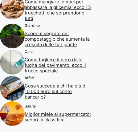
Come mangiare le noci per
abbassare la glicemia: ecco i 5
trucchetti che sorprendono
tutti
Giardino
Scopri il segreto del
compostaggio che aumenta la
crescita delle tue piante
Casa
Come togliere il nero dalle
fughe del pavimento: ecco il
trucco speciale
Affari
Cosa succede a chi ha più di
10.000 euro sul conto
bancario?
Salute
Miglior miele al supermercato:
scopri la classifica