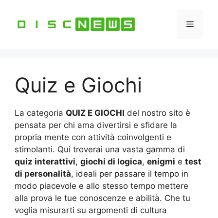
Vai
al
Menu
contenuto
Quiz e Giochi
La categoria
QUIZ E GIOCHI
del nostro sito è
pensata per chi ama divertirsi e sfidare la
propria mente con attività coinvolgenti e
stimolanti. Qui troverai una vasta gamma di
quiz interattivi
,
giochi di logica
,
enigmi
e
test
di personalità
, ideali per passare il tempo in
modo piacevole e allo stesso tempo mettere
alla prova le tue conoscenze e abilità. Che tu
voglia misurarti su argomenti di cultura