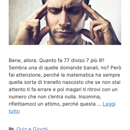
Bene, allora. Quanto fa 77 diviso 7 più 8?
Sembra una di quelle domande banali, no? Però
fai attenzione, perché la matematica ha sempre
quella sorta di tranello nascosto che se non stai
attento ti fa errare e poi magari ti ritrovi con un
numero che non c’entra nulla. Insomma,
riflettiamoci un attimo, perché questa …
Leggi
tutto
Categorie
Quiz e Giochi