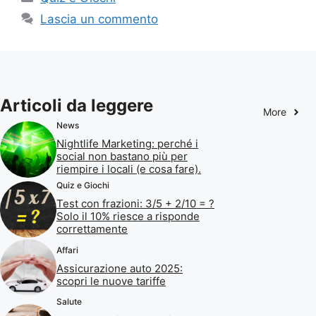
Lascia un commento
Articoli da leggere
More
News
Nightlife Marketing: perché i
social non bastano più per
riempire i locali (e cosa fare).
Quiz e Giochi
Test con frazioni: 3/5 + 2/10 = ?
Solo il 10% riesce a risponde
correttamente
Affari
Assicurazione auto 2025:
scopri le nuove tariffe
Salute