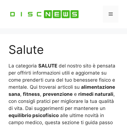
Vai
al
Menu
contenuto
Salute
La categoria
SALUTE
del nostro sito è pensata
per offrirti informazioni utili e aggiornate su
come prenderti cura del tuo benessere fisico e
mentale. Qui troverai articoli su
alimentazione
sana
,
fitness
,
prevenzione
e
rimedi naturali
,
con consigli pratici per migliorare la tua qualità
di vita. Dai suggerimenti per mantenere un
equilibrio psicofisico
alle ultime novità in
campo medico, questa sezione ti guida passo