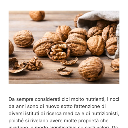
Da sempre considerati cibi molto nutrienti, i noci
da anni sono di nuovo sotto l’attenzione di
diversi istituti di ricerca medica e di nutrizionisti,
poiché si rivelano avere molte proprietà che
incidono in modo significativo su certi valori. Da