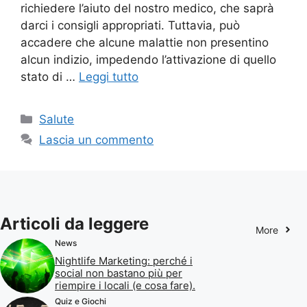
richiedere l’aiuto del nostro medico, che saprà
darci i consigli appropriati. Tuttavia, può
accadere che alcune malattie non presentino
alcun indizio, impedendo l’attivazione di quello
stato di …
Leggi tutto
Categorie
Salute
Lascia un commento
Articoli da leggere
More
News
Nightlife Marketing: perché i
social non bastano più per
riempire i locali (e cosa fare).
Quiz e Giochi