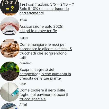
Test con frazioni: 3/5 + 2/10 = ?
Solo il 10% riesce a risponde
correttamente
Affari
Assicurazione auto 2025:
scopri le nuove tariffe
Salute
Come mangiare le noci per
abbassare la glicemia: ecco i 5
trucchetti che sorprendono
tutti
Giardino
Scopri il segreto del
compostaggio che aumenta la
crescita delle tue piante
Casa
Come togliere il nero dalle
fughe del pavimento: ecco il
trucco speciale
Affari