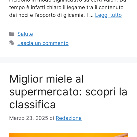
tempo è infatti chiaro il legame tra il contenuto
dei noci e l’apporto di glicemia. I …
Leggi tutto
Categorie
Salute
Lascia un commento
Miglior miele al
supermercato: scopri la
classifica
Marzo 23, 2025
di
Redazione