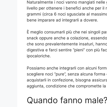
Naturalmente i noci vanno mangiati nelle 
livello per ottenere i benefici anche per i
grammi (circa 6 noci sgusciate al massimo)
bene imparare ad integrarli a dovere.
È meglio consumarli più che nei singoli pas
snack oppure anche a colazione, essendo 
che sono prevalentemente insaturi, hanno 
digestiva e farci sentire “pieni” con più fa
ipocaloriche.
Possiamo anche integrarli con alcuni form
scegliere noci “pure”, senza alcuna form
acquistarli in confezione, bisogna assicu
aggiunta, condizione che compromette la s
Quando fanno male