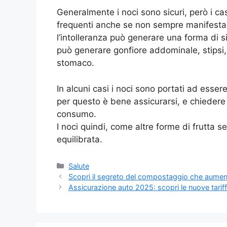
Generalmente i noci sono sicuri, però i ca
frequenti anche se non sempre manifestano
l’intolleranza può generare una forma di s
può generare gonfiore addominale, stipsi, 
stomaco.
In alcuni casi i noci sono portati ad esser
per questo è bene assicurarsi, e chiedere
consumo.
I noci quindi, come altre forme di frutta
equilibrata.
Categorie
Salute
Scopri il segreto del compostaggio che aumenta
Assicurazione auto 2025: scopri le nuove tarif