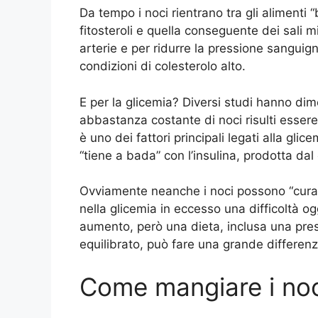
Da tempo i noci rientrano tra gli alimenti “
fitosteroli e quella conseguente dei sali mi
arterie e per ridurre la pressione sanguig
condizioni di colesterolo alto.
E per la glicemia? Diversi studi hanno 
abbastanza costante di noci risulti essere
è uno dei fattori principali legati alla gli
“tiene a bada” con l’insulina, prodotta dal
Ovviamente neanche i noci possono “curare
nella glicemia in eccesso una difficoltà og
aumento, però una dieta, inclusa una pre
equilibrato, può fare una grande differenz
Come mangiare i no