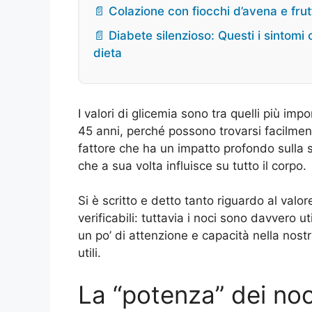
📄 Colazione con fiocchi d’avena e frut
📄 Diabete silenzioso: Questi i sintom
dieta
I valori di glicemia sono tra quelli più imp
45 anni, perché possono trovarsi facilment
fattore che ha un impatto profondo sulla s
che a sua volta influisce su tutto il corpo.
Si è scritto e detto tanto riguardo al valo
verificabili: tuttavia i noci sono davvero ut
un po’ di attenzione e capacità nella nost
utili.
La “potenza” dei noc