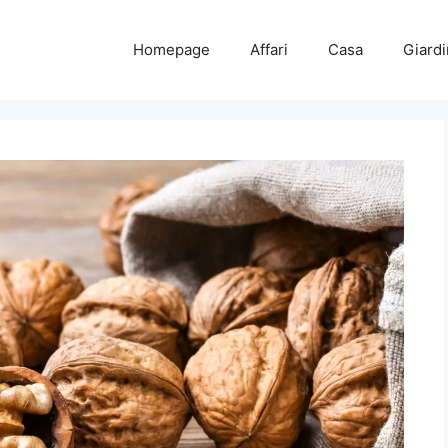
Homepage
Affari
Casa
Giard