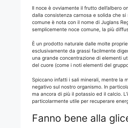
Il noce è ovviamente il frutto dell’albero
dalla consistenza carnosa e solida che si 
comune è nota con il nome di Juglans Re
semplicemente noce comune, la più diffus
È un prodotto naturale dalle molte proprie
esclusivamente da grassi facilmente diger
una grande concentrazione di elementi util
del cuore (come i noti elementi del gruppo
Spiccano infatti i sali minerali, mentre l
negativo sul nostro organismo. In particol
ma ancora di più il potassio ed il calcio. 
particolarmente utile per recuperare ener
Fanno bene alla glic