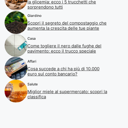
la glicemia: ecco i 5 trucchetti che
sorprendono tutti
Giardino
Scopri il segreto del compostaggio che
aumenta la crescita delle tue piante
Casa
Come togliere il nero dalle fughe del
pavimento: ecco il trucco speciale
Affari
Cosa succede a chi ha più di 10.000
euro sul conto bancario?
Salute
Miglior miele al supermercato: scopri la
classifica