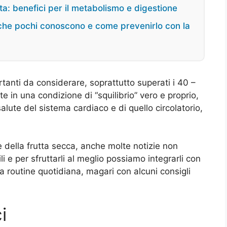
ta: benefici per il metabolismo e digestione
i che pochi conoscono e come prevenirlo con la
ortanti da considerare, soprattutto superati i 40 –
e in una condizione di “squilibrio” vero e proprio,
alute del sistema cardiaco e di quello circolatorio,
re della frutta secca, anche molte notizie non
ili e per sfruttarli al meglio possiamo integrarli con
ra routine quotidiana, magari con alcuni consigli
i