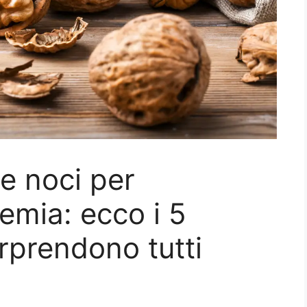
e noci per
emia: ecco i 5
rprendono tutti