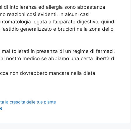
si di intolleranza ed allergia sono abbastanza
 reazioni così evidenti. In alcuni casi
intomatologia legata all’apparato digestivo, quindi
fastidio generalizzato e bruciori nella zona dello
e mal tollerati in presenza di un regime di farmaci,
 al nostro medico se abbiamo una certa libertà di
 secca non dovrebbero mancare nella dieta
 la crescita delle tue piante
fe