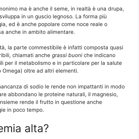
 omonimo ma è anche il seme, in realtà è una drupa,
sviluppa in un guscio legnoso. La forma più
gia, ed è anche popolare come noce reale o
a anche in ambito alimentare.
tà, la parte commestibile è infatti composta quasi
ibili, chiamati anche
grassi buoni
che indicano
i per il metabolismo e in particolare per la salute
 Omega) oltre ad altri elementi.
a mancanza di sodio le rende non impattanti in modo
are abbondano le proteine naturali, il magnesio,
L’insieme rende il frutto in questione anche
gie in poco tempo.
emia alta?