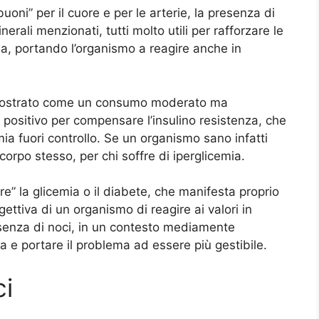
buoni” per il cuore e per le arterie, la presenza di
nerali menzionati, tutti molto utili per rafforzare le
na, portando l’organismo a reagire anche in
dimostrato come un consumo moderato ma
 positivo per compensare l’insulino resistenza, che
cemia fuori controllo. Se un organismo sano infatti
 corpo stesso, per chi soffre di iperglicemia.
” la glicemia o il diabete, che manifesta proprio
gettiva di un organismo di reagire ai valori in
senza di noci, in un contesto mediamente
a e portare il problema ad essere più gestibile.
ci