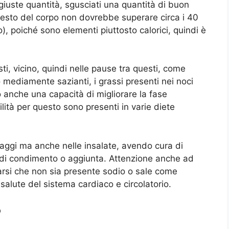
giuste quantità, sgusciati una quantità di buon
l resto del corpo non dovrebbe superare circa i 40
, poiché sono elementi piuttosto calorici, quindi è
ti, vicino, quindi nelle pause tra questi, come
mediamente sazianti, i grassi presenti nei noci
anche una capacità di migliorare la fase
cilità per questo sono presenti in varie diete
aggi ma anche nelle insalate, avendo cura di
a di condimento o aggiunta. Attenzione anche ad
rarsi che non sia presente sodio o sale come
alute del sistema cardiaco e circolatorio.
?