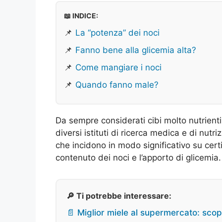
📖 INDICE:
📌
La “potenza” dei noci
📌
Fanno bene alla glicemia alta?
📌
Come mangiare i noci
📌
Quando fanno male?
Da sempre considerati cibi molto nutrienti,
diversi istituti di ricerca medica e di nutri
che incidono in modo significativo su certi 
contenuto dei noci e l’apporto di glicemia.
🔎 Ti potrebbe interessare:
📄 Miglior miele al supermercato: scopr